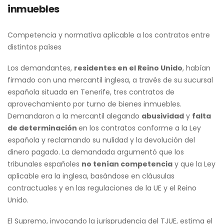
inmuebles
Competencia y normativa aplicable a los contratos entre
distintos países
Los demandantes,
residentes en el Reino Unido
, habían
firmado con una mercantil inglesa, a través de su sucursal
española situada en Tenerife, tres contratos de
aprovechamiento por turno de bienes inmuebles.
Demandaron a la mercantil alegando
abusividad
y
falta
de determinación
en los contratos conforme a la Ley
española y reclamando su nulidad y la devolución del
dinero pagado. La demandada argumentó que los
tribunales españoles
no tenían competencia
y que la Ley
aplicable era la inglesa, basándose en cláusulas
contractuales y en las regulaciones de la UE y el Reino
Unido.
El Supremo, invocando la jurisprudencia del TJUE, estima el