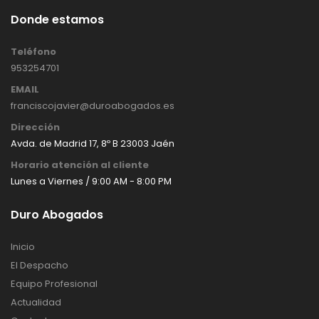
Donde estamos
Teléfono
953254701
EMAIL
franciscojavier@duroabogados.es
Dirección
Avda. de Madrid 17, 8º B 23003 Jaén
Horario atención al cliente
Lunes a Viernes / 9:00 AM - 8:00 PM
Duro Abogados
Inicio
El Despacho
Equipo Profesional
Actualidad