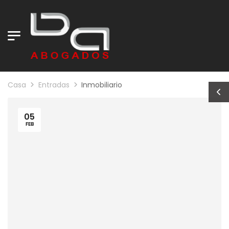
Casa
Entradas
Inmobiliario
05
FEB