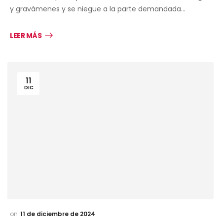
y gravámenes y se niegue a la parte demandada…
LEER MÁS
11
DIC
11 de diciembre de 2024